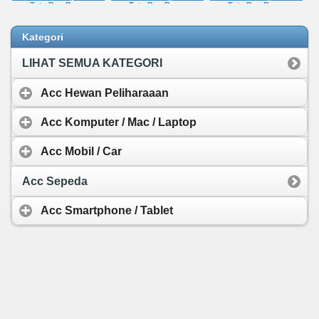
Tote Bag Besar
Tote Bag Besar
Tote Bag Besar
Waterproof Elegan
Waterproof Elegan
Waterproof Elegan
Korean Style
Korean Style
Korean Style
Rp 175.000,-
Rp 175.000,-
Rp 175.000,-
Kategori
LIHAT SEMUA KATEGORI
Acc Hewan Peliharaaan
Acc Komputer / Mac / Laptop
Acc Mobil / Car
Acc Sepeda
Acc Smartphone / Tablet