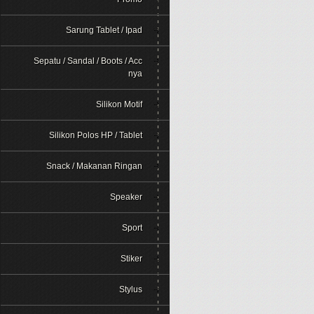
Sarung Tablet / Ipad
Sepatu / Sandal / Boots / Acc
nya
Silikon Motif
Silikon Polos HP / Tablet
Snack / Makanan Ringan
Speaker
Sport
Stiker
Stylus