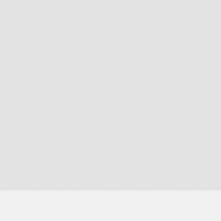
Tracking JNE atau TIKI