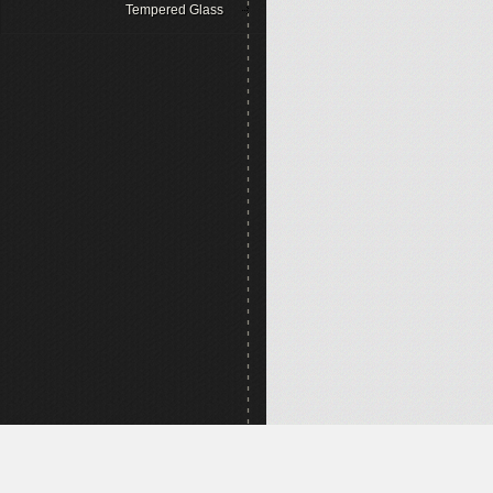
Tempered Glass
Hubungi Kami
Account Bank