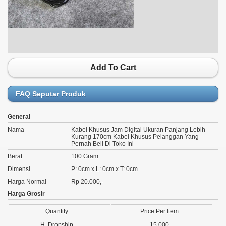
Add To Cart
FAQ Seputar Produk
General
Nama
Kabel Khusus Jam Digital Ukuran Panjang Lebih
Kurang 170cm Kabel Khusus Pelanggan Yang
Pernah Beli Di Toko Ini
Berat
100 Gram
Dimensi
P: 0cm x L: 0cm x T: 0cm
Harga Normal
Rp 20.000,-
Harga Grosir
Quantity
Price Per Item
H. Dropship
15.000